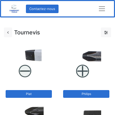
Contactez-nous
Tournevis
Plat
Philips