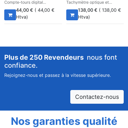
Compte-tours digital
Tachymètre optique et
contact
44,00
€
(
44,00
€
138,00
€
(
138,00
€
Htva)
Htva)
Plus de 250 Revendeurs
nous font
confiance.
Rejoignez-nous et passez à la vitesse supérieure.
Contactez-nous
Nos garanties qualité