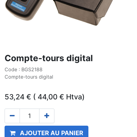
Compte-tours digital
Code : BGS2188
Compte-tours digital
53,24
€
(
44,00
€
Htva)
AJOUTER AU PANIER