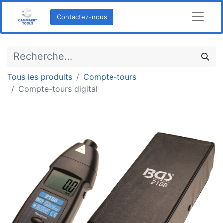
Contactez-nous
Tous les produits
Compte-tours
Compte-tours digital