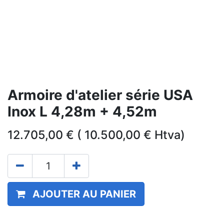
Armoire d'atelier série USA
Inox L 4,28m + 4,52m
12.705,00
€
(
10.500,00
€
Htva)
AJOUTER AU PANIER