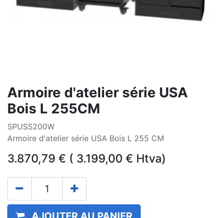
Armoire d'atelier série USA
Bois L 255CM
SPUSS200W
Armoire d'atelier série USA Bois L 255 CM
3.870,79
€
(
3.199,00
€
Htva)
AJOUTER AU PANIER