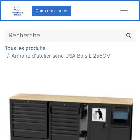
Contactez-nous
Tous les produits
Armoire d'atelier série USA Bois L 255CM