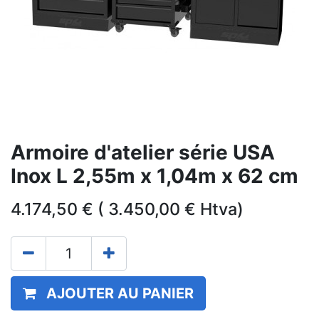
Armoire d'atelier série USA
Inox L 2,55m x 1,04m x 62 cm
4.174,50
€
(
3.450,00
€
Htva)
AJOUTER AU PANIER