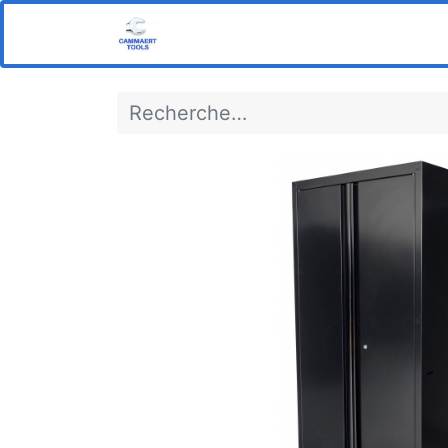
Home
Boutique
Notre s