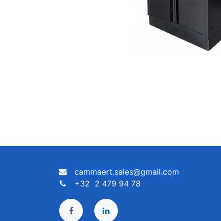
cammaert.sales@gmail.com
+32 2 479 94 78