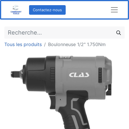
Contactez-nous
Tous les produits
Boulonneuse 1/2" 1.750Nm