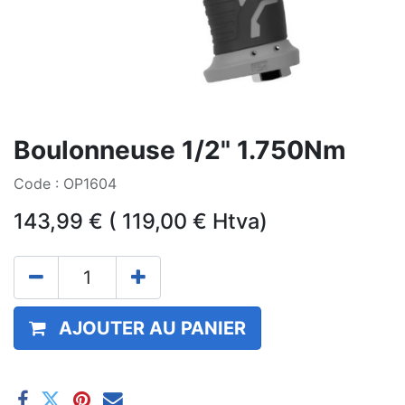
Boulonneuse 1/2" 1.750Nm
Code : OP1604
143,99
€
(
119,00
€
Htva)
AJOUTER AU PANIER