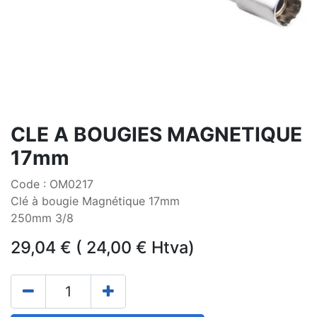
CLE A BOUGIES MAGNETIQUE
17mm
Code : OM0217
Clé à bougie Magnétique 17mm
250mm 3/8
29,04
€
(
24,00
€
Htva)