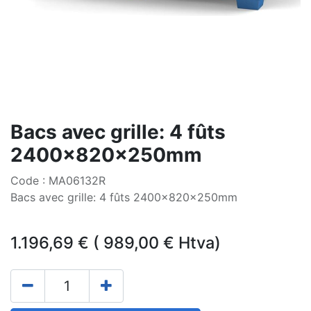
Bacs avec grille: 4 fûts
2400x820x250mm
Code : MA06132R
Bacs avec grille: 4 fûts 2400x820x250mm
1.196,69
€
(
989,00
€
Htva)