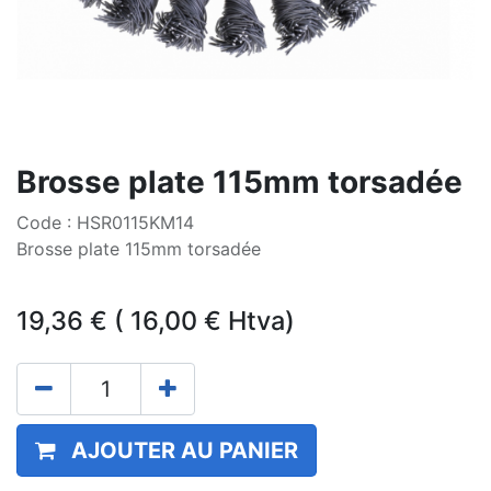
Brosse plate 115mm torsadée
Code : HSR0115KM14
Brosse plate 115mm torsadée
19,36
€
(
16,00
€
Htva)
AJOUTER AU PANIER