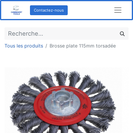
Contactez-nous
Tous les produits
Brosse plate 115mm torsadée