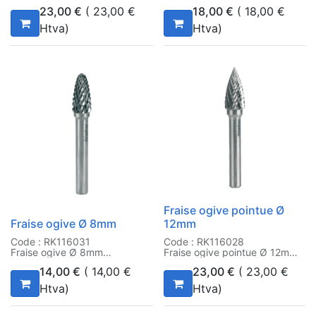
23,00
€
(
23,00
€
18,00
€
(
18,00
€
Htva)
Htva)
Fraise ogive pointue Ø
Fraise ogive Ø 8mm
12mm
Code : RK116031
Code : RK116028
Fraise ogive Ø 8mm
Fraise ogive pointue Ø 12mm
14,00
€
(
14,00
€
23,00
€
(
23,00
€
Htva)
Htva)