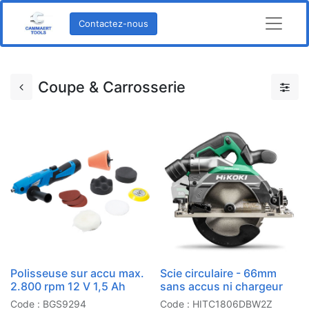
Contactez-nous
Coupe & Carrosserie
Polisseuse sur accu max.
Scie circulaire - 66mm
2.800 rpm 12 V 1,5 Ah
sans accus ni chargeur
Code : BGS9294
Code : HITC1806DBW2Z