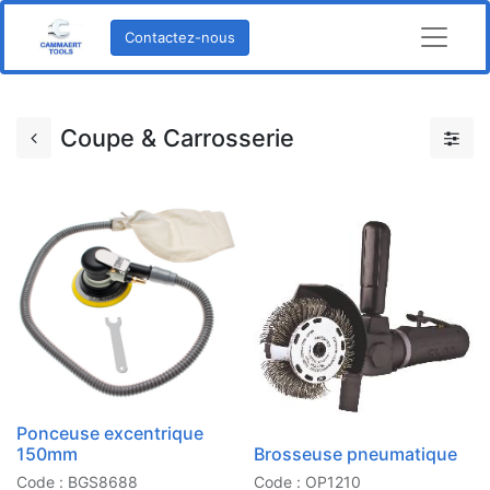
Contactez-nous
Coupe & Carrosserie
Ponceuse excentrique
150mm
Brosseuse pneumatique
Code : BGS8688
Code : OP1210