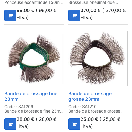
Ponceuse excentrique 150mm
Brosseuse pneumatique
99,00
€
(
99,00
€
370,00
€
(
370,00
€
Htva)
Htva)
Bande de brossage fine
Bande de brossage
23mm
grosse 23mm
Code : SA1209
Code : SA1210
Bande de brossage fine 23mm
Bande de brossage grosse
23mm
28,00
€
(
28,00
€
25,00
€
(
25,00
€
Htva)
Htva)