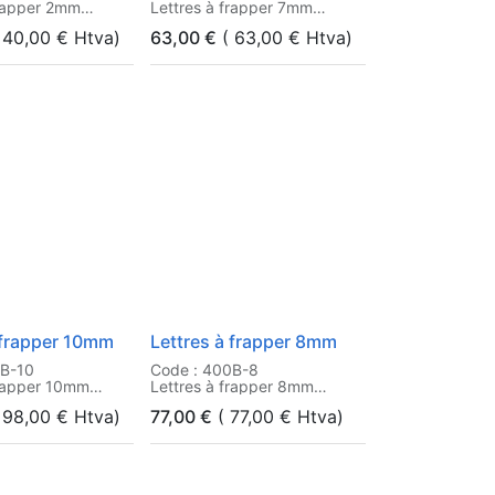
frapper 2mm
Lettres à frapper 7mm
40,00
€
Htva)
63,00
€
(
63,00
€
Htva)
 frapper 10mm
Lettres à frapper 8mm
0B-10
Code : 400B-8
frapper 10mm
Lettres à frapper 8mm
98,00
€
Htva)
77,00
€
(
77,00
€
Htva)