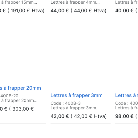
s à frapper 15mm
Lettres à frapper 4mm
Lettres à 
0
€
(
191,00
€
Htva)
44,00
€
(
44,00
€
Htva)
40,00
€
(
es à frapper 20mm
Lettres à frapper 3mm
Lettres à
 400B-20
s à frapper 20mm
Code : 400B-3
Code : 40
Lettres à frapper 3mm
Lettres à 
0
€
(
303,00
€
42,00
€
(
42,00
€
Htva)
98,00
€
(