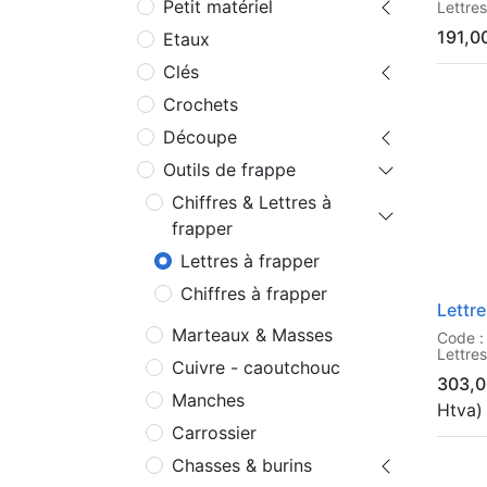
Petit matériel
Lettre
191,0
Etaux
Clés
Crochets
Découpe
Outils de frappe
Chiffres & Lettres à
frapper
Lettres à frapper
Chiffres à frapper
Lettr
Marteaux & Masses
Code :
Lettre
Cuivre - caoutchouc
303,0
Manches
Htva)
Carrossier
Chasses & burins