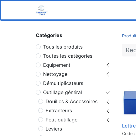
Home
Boutique
Notre s
Catégories
Produi
Tous les produits
Toutes les catégories
Equipement
Nettoyage
Démultiplicateurs
Outillage général
Douilles & Accessoires
Extracteurs
Petit outillage
Lettr
Leviers
Code :