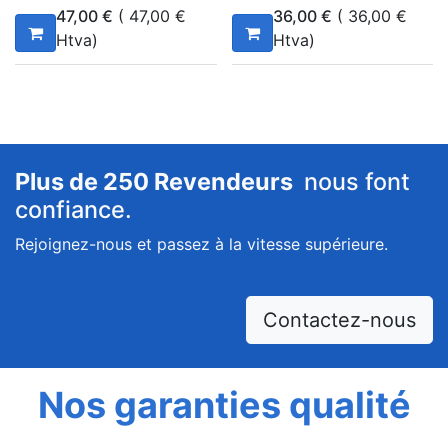
47,00
€
(
47,00
€
36,00
€
(
36,00
€
Htva)
Htva)
Plus de 250 Revendeurs
nous font
confiance.
Rejoignez-nous et passez à la vitesse supérieure.
Contactez-nous
Nos garanties qualité