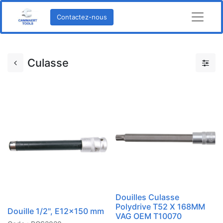
Contactez-nous
Culasse
Douilles Culasse
Polydrive T52 X 168MM
Douille 1/2", E12x150 mm
VAG OEM T10070