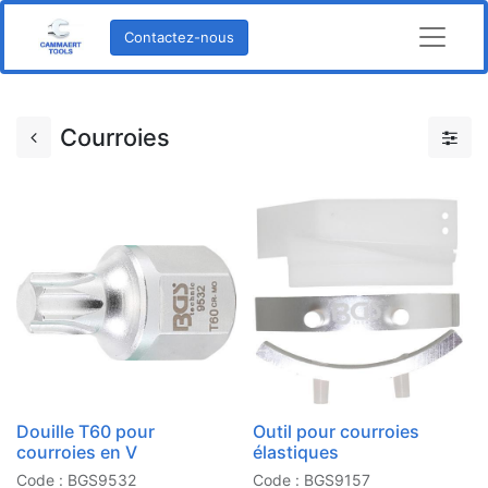
Contactez-nous
Courroies
Douille T60 pour
Outil pour courroies
courroies en V
élastiques
Code : BGS9532
Code : BGS9157