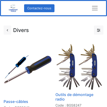
Contactez-nous
Divers
Outils de démontage
radio
Passe-câbles
Code : BGS8247