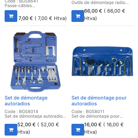
Code : BGS8641
Outils de démontage radio
Passe-câbles
66,00
€
(
66,00
€
7,00
€
(
7,00
€
Htva)
Htva)
Set de démontage
Set de démontage pour
autoradios
autoradios
Code : BGS8014
Code : BGS8011
Set de démontage autoradios
Set de démontage pour
autoradios
52,00
€
(
52,00
€
16,00
€
(
16,00
€
Htva)
Htva)