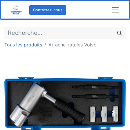
Contactez-nous
Tous les produits
Arrache-rotules Volvo