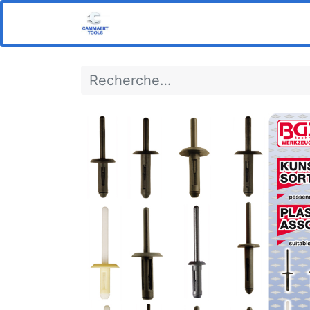
Home
Boutique
Notre s