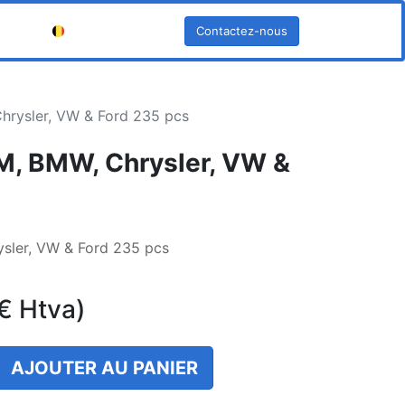
Contactez-nous
Français (BE)
hrysler, VW & Ford 235 pcs
M, BMW, Chrysler, VW &
sler, VW & Ford 235 pcs
€
Htva)
AJOUTER AU PANIER