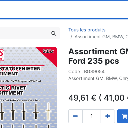
0
ociété
Partenaires
Pricelists
Tous les produits
Assortiment GM, BMW, C
Assortiment G
Ford 235 pcs
Code : BGS9054
Assortiment GM, BMW, Chry
49,61
€
(
41,00