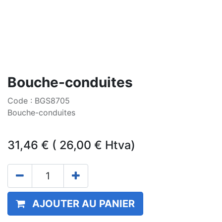
Bouche-conduites
Code : BGS8705
Bouche-conduites
31,46
€
(
26,00
€
Htva)
AJOUTER AU PANIER