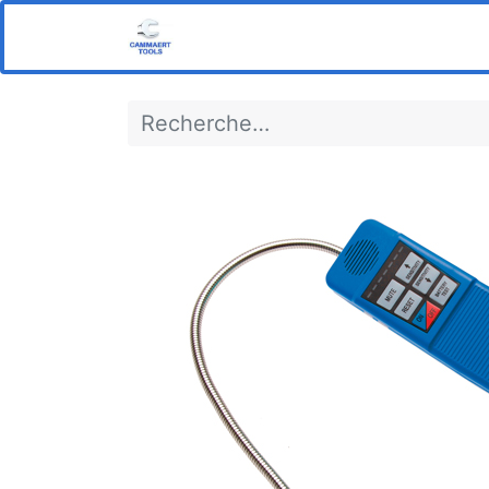
Home
Boutique
Notre s