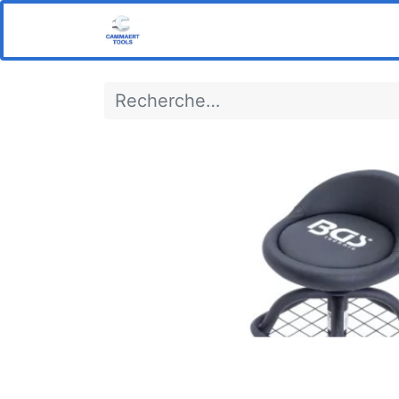
Home
Boutique
Notre s