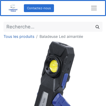
Contactez-nous
Tous les produits
Baladeuse Led aimantée