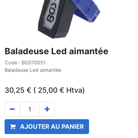
Baladeuse Led aimantée
Code : BGS70051
Baladeuse Led aimantée
30,25
€
(
25,00
€
Htva)
AJOUTER AU PANIER