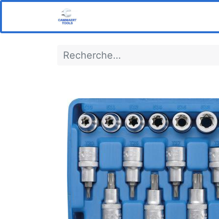
Home
Boutique
Notre s