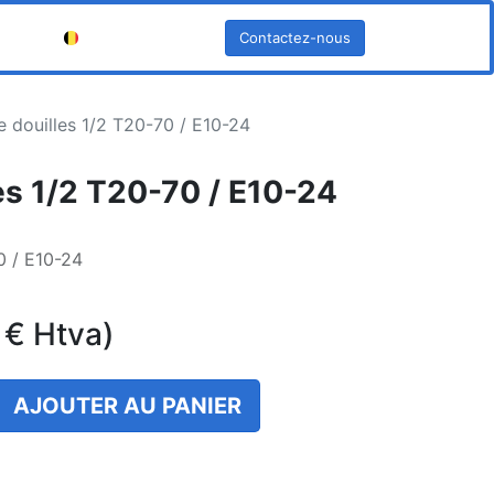
Contactez-nous
Français (BE)
e douilles 1/2 T20-70 / E10-24
es 1/2 T20-70 / E10-24
0 / E10-24
€
Htva)
AJOUTER AU PANIER