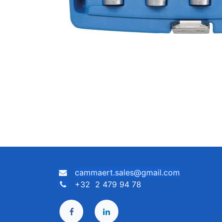
cammaert.sales@gmail.com
+32 2 479 94 78