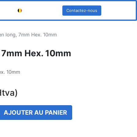
Contactez-nous
Français (BE)
len long, 7mm Hex. 10mm
g, 7mm Hex. 10mm
ex. 10mm
tva)
AJOUTER AU PANIER