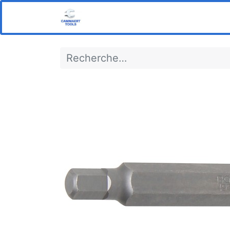
Home
Boutique
Notre s