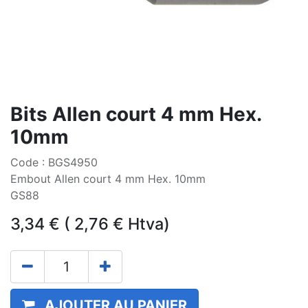
Bits Allen court 4 mm Hex.
10mm
Code : BGS4950
Embout Allen court 4 mm Hex. 10mm
GS88
3,34
€
(
2,76
€
Htva)
AJOUTER AU PANIER