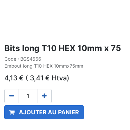
Bits long T10 HEX 10mm x 75
Code : BGS4566
Embout long T10 HEX 10mmx75mm
4,13
€
(
3,41
€
Htva)
AJOUTER AU PANIER