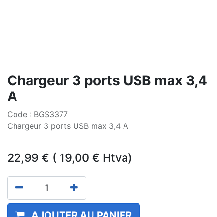
Chargeur 3 ports USB max 3,4
A
Code : BGS3377
Chargeur 3 ports USB max 3,4 A
22,99
€
(
19,00
€
Htva)
AJOUTER AU PANIER