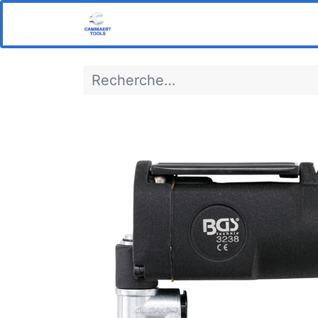
Home
Boutique
Notre s