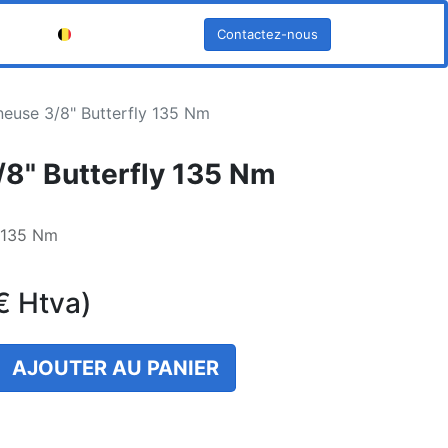
Contactez-nous
Français (BE)
euse 3/8" Butterfly 135 Nm
8" Butterfly 135 Nm
y 135 Nm
€
Htva)
AJOUTER AU PANIER