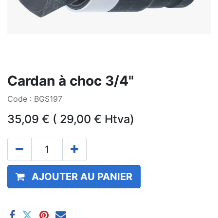
Cardan à choc 3/4"
Code : BGS197
35,09
€
(
29,00
€
Htva)
AJOUTER AU PANIER