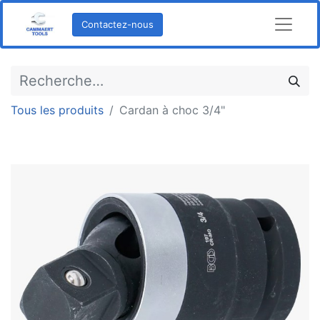
Contactez-nous
Tous les produits
Cardan à choc 3/4"