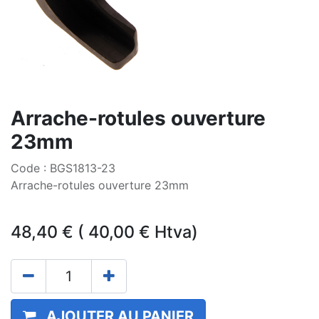
Arrache-rotules ouverture
23mm
Code : BGS1813-23
Arrache-rotules ouverture 23mm
48,40
€
(
40,00
€
Htva)
AJOUTER AU PANIER