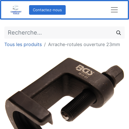
Contactez-nous
Tous les produits
Arrache-rotules ouverture 23mm