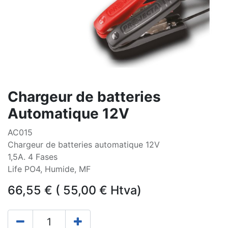
Chargeur de batteries
Automatique 12V
AC015
Chargeur de batteries automatique 12V
1,5A. 4 Fases
Life PO4, Humide, MF
66,55
€
(
55,00
€
Htva)