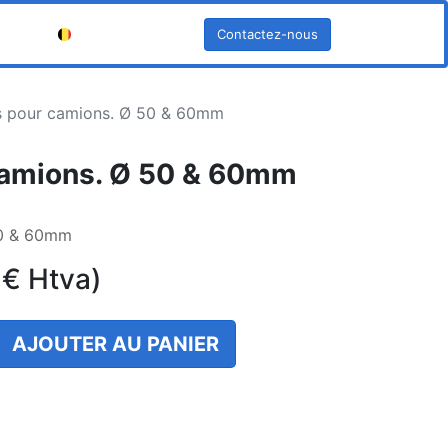
Contactez-nous
Français (BE)
s pour camions. Ø 50 & 60mm
camions. Ø 50 & 60mm
50 & 60mm
€
Htva)
AJOUTER AU PANIER