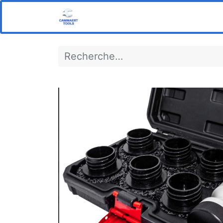
Home
Boutique
Notre s