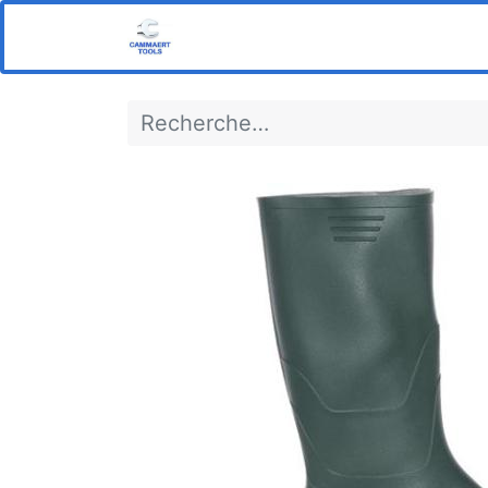
Home
Boutique
Notre s