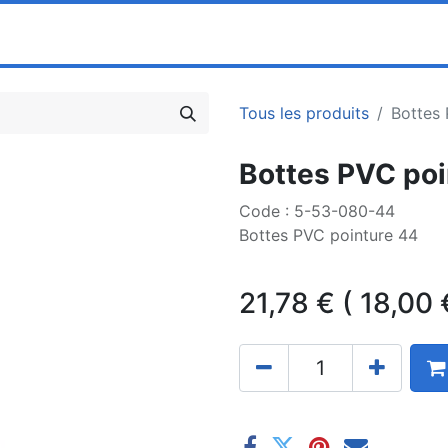
0
ociété
Partenaires
Pricelists
Tous les produits
Bottes 
Bottes PVC poi
Code : 5-53-080-44
Bottes PVC pointure 44
21,78
€
(
18,00