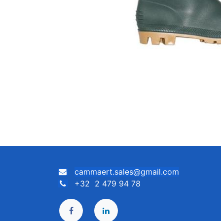
cammaert.sales@gmail.com
+32 2 479 94 78