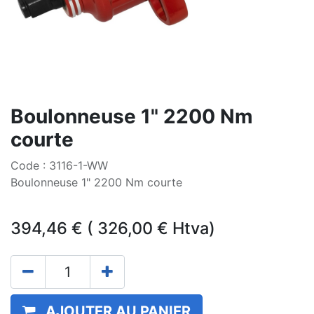
Boulonneuse 1" 2200 Nm
courte
Code : 3116-1-WW
Boulonneuse 1" 2200 Nm courte
394,46
€
(
326,00
€
Htva)
AJOUTER AU PANIER