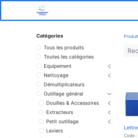
Home
Boutique
Notre s
Catégories
Produi
Tous les produits
Toutes les catégories
Equipement
Nettoyage
Démultiplicateurs
Outillage général
Douilles & Accessoires
Extracteurs
Petit outillage
Lettr
Leviers
Code :