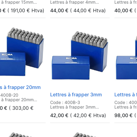
s à frapper 15mm
Lettres à frapper 4mm
Lettres à 
0
€
(
191,00
€
Htva)
44,00
€
(
44,00
€
Htva)
40,00
€
(
es à frapper 20mm
Lettres à frapper 3mm
Lettres à
 400B-20
s à frapper 20mm
Code : 400B-3
Code : 40
Lettres à frapper 3mm
Lettres à 
0
€
(
303,00
€
42,00
€
(
42,00
€
Htva)
98,00
€
(