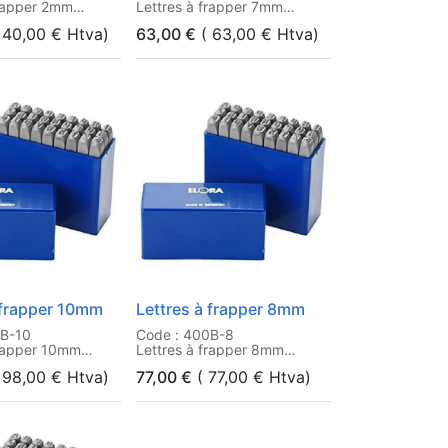
frapper 2mm
Lettres à frapper 7mm
40,00
€
Htva)
63,00
€
(
63,00
€
Htva)
 frapper 10mm
Lettres à frapper 8mm
0B-10
Code : 400B-8
frapper 10mm
Lettres à frapper 8mm
98,00
€
Htva)
77,00
€
(
77,00
€
Htva)