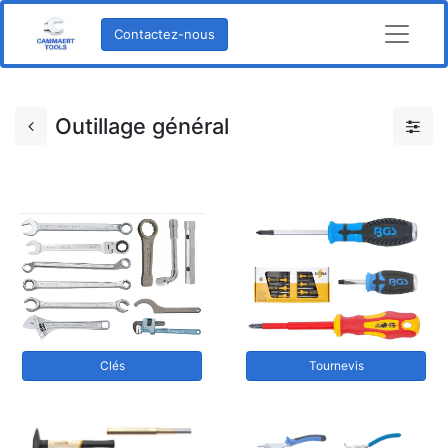
Contactez-nous
Outillage général
Clés
Tournevis