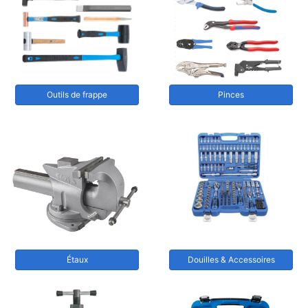
Outils de frappe
Pinces
Étaux
Douilles & Accessoires