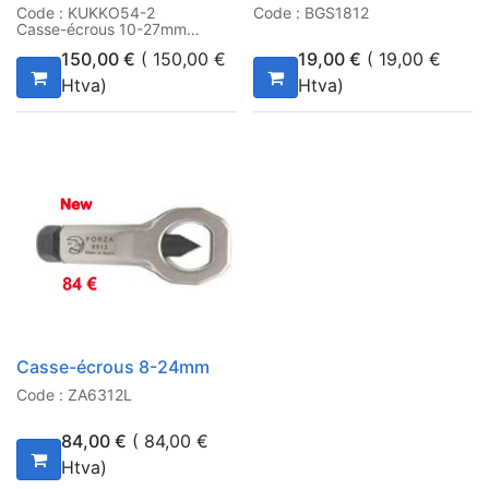
Code : KUKKO54-2
Code : BGS1812
Casse-écrous 10-27mm
150,00
€
(
150,00
€
19,00
€
(
19,00
€
Htva)
Htva)
Casse-écrous 8-24mm
Code : ZA6312L
84,00
€
(
84,00
€
Htva)