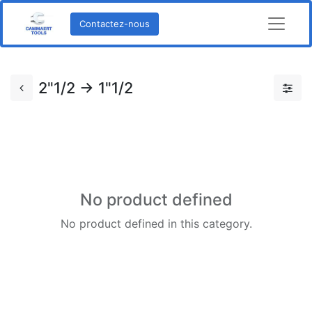
Contactez-nous
2"1/2 -> 1"1/2
No product defined
No product defined in this category.