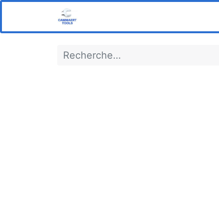
Home
Boutique
Notre s