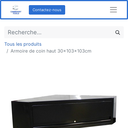
Contactez-nous
Tous les produits
Armoire de coin haut 30x103x103cm