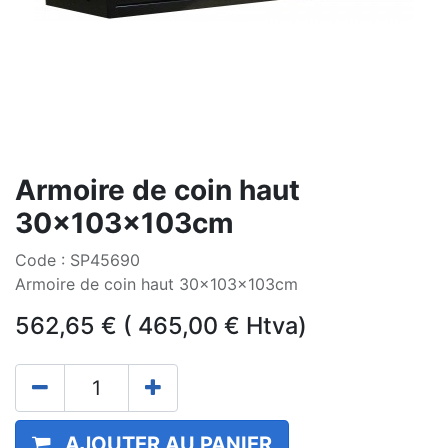
Armoire de coin haut
30x103x103cm
Code : SP45690
Armoire de coin haut 30x103x103cm
562,65
€
(
465,00
€
Htva)
AJOUTER AU PANIER