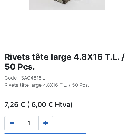
Rivets tête large 4.8X16 T.L. /
50 Pcs.
Code : SAC4816.L
Rivets tête large 4.8X16 T.L. / 50 Pcs.
7,26
€
(
6,00
€
Htva)