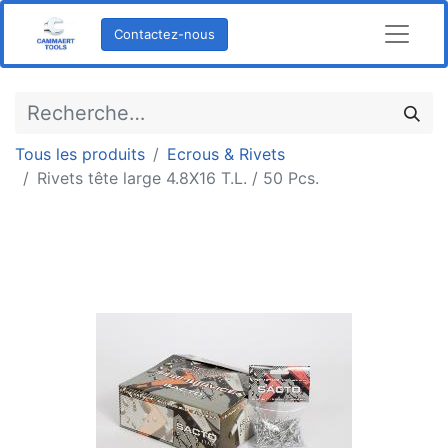
Contactez-nous
Tous les produits
Ecrous & Rivets
Rivets tête large 4.8X16 T.L. / 50 Pcs.