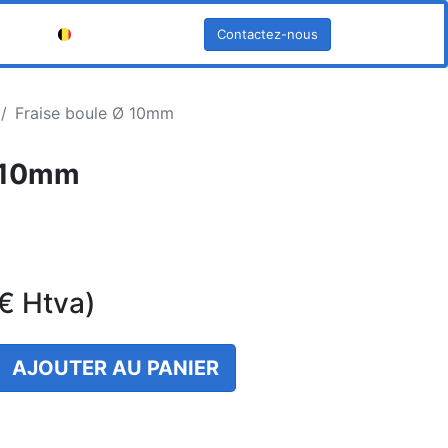
Contactez-nous
Français (BE)
Fraise boule Ø 10mm
Ø 10mm
€
Htva)
AJOUTER AU PANIER