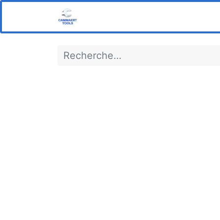
Home
Boutique
Notre s