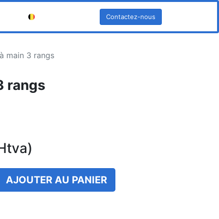
Contactez-nous
Français (BE)
à main 3 rangs
3 rangs
Htva)
AJOUTER AU PANIER