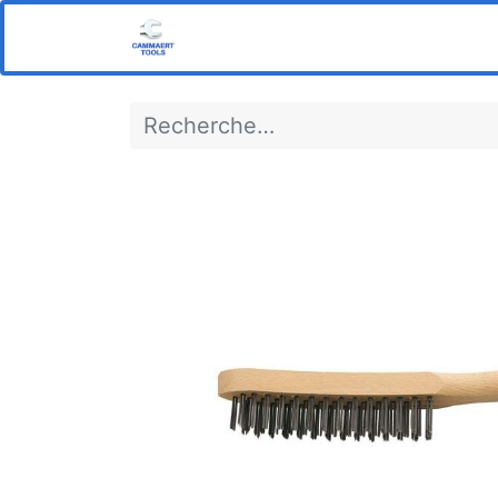
Home
Boutique
Notre s