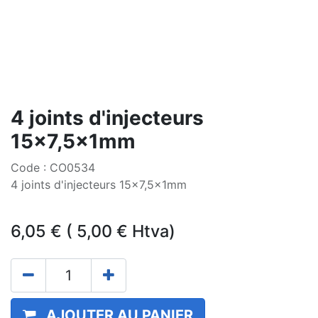
4 joints d'injecteurs
15x7,5x1mm
Code : CO0534
4 joints d'injecteurs 15x7,5x1mm
6,05
€
(
5,00
€
Htva)
AJOUTER AU PANIER