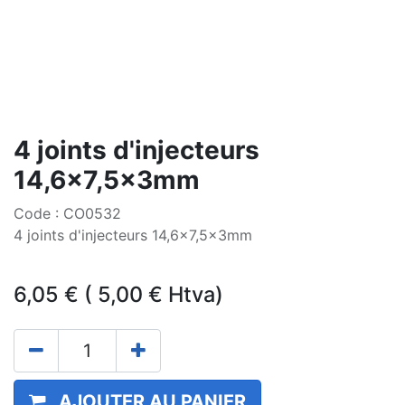
4 joints d'injecteurs
14,6x7,5x3mm
Code : CO0532
4 joints d'injecteurs 14,6x7,5x3mm
6,05
€
(
5,00
€
Htva)
AJOUTER AU PANIER