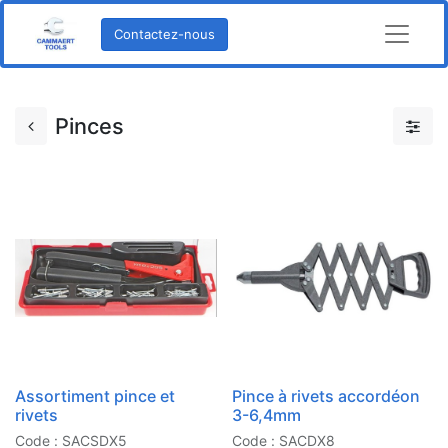
Contactez-nous
Pinces
Assortiment pince et
Pince à rivets accordéon
rivets
3-6,4mm
Code : SACSDX5
Code : SACDX8