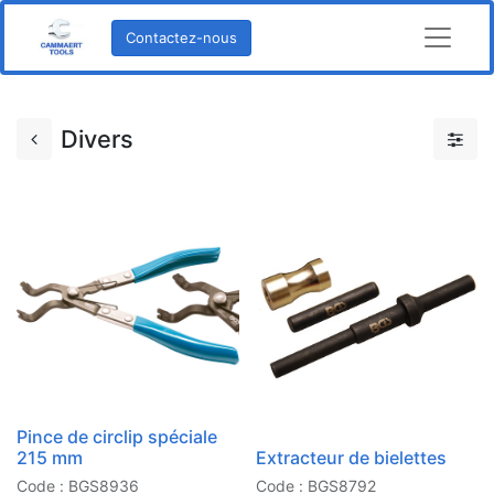
Contactez-nous
Divers
Pince de circlip spéciale
215 mm
Extracteur de bielettes
Code : BGS8936
Code : BGS8792